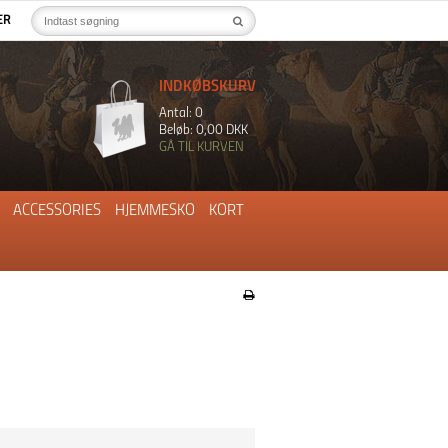
ER
INDKØBSKURV
Antal: 0
Beløb: 0,00 DKK
GÅ TIL KURVEN
ACCESSORIES
HJEMMESKO
KORT