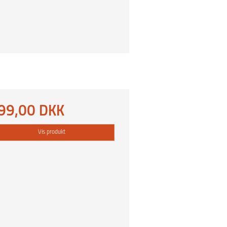
99,00 DKK
Vis produkt