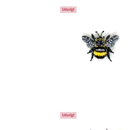
Udsolgt
Udsolgt