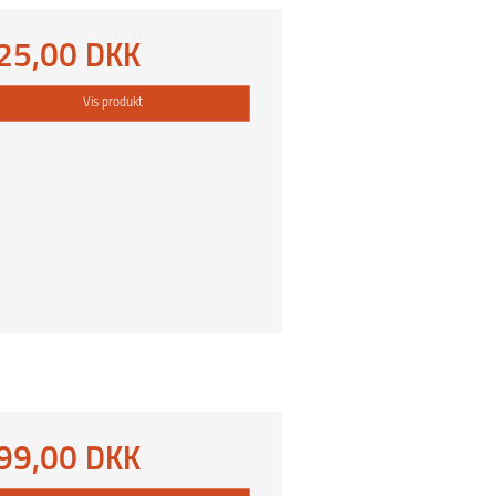
25,00 DKK
Vis produkt
99,00 DKK