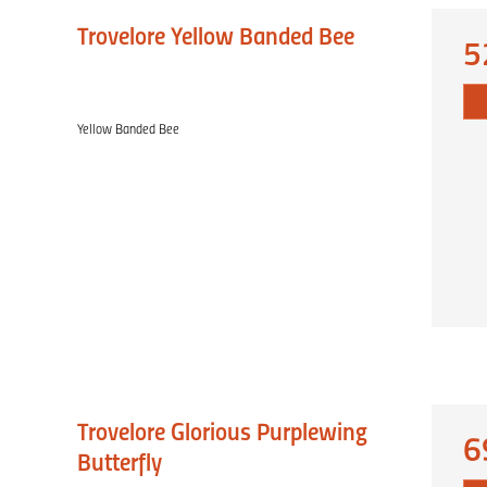
Trovelore Yellow Banded Bee
5
Yellow Banded Bee
Trovelore Glorious Purplewing
6
Butterfly