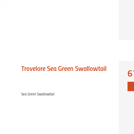
Trovelore Sea Green Swallowtail
6
Sea Green Swallowtail