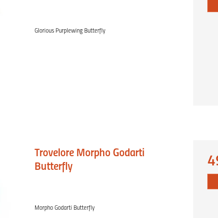
Glorious Purplewing Butterfly
Trovelore Morpho Godarti
4
Butterfly
Morpho Godarti Butterfly