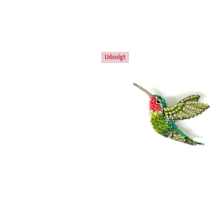
Udsolgt