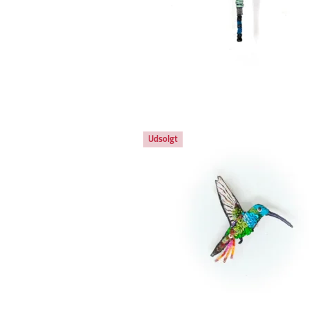
Udsolgt