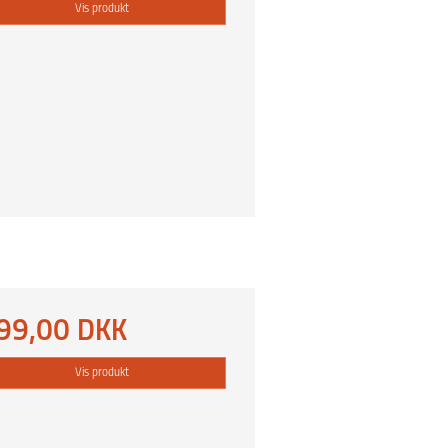
Vis produkt
99,00 DKK
Vis produkt